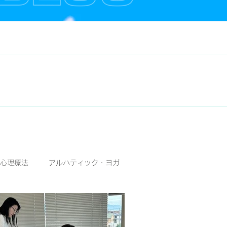
心理療法
アルハティック・ヨガ