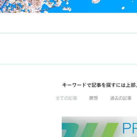
​キーワードで記事を探すには上部
全ての記事
瞑想
過去の記事
豊かさと繁栄
プラニック・ヒ