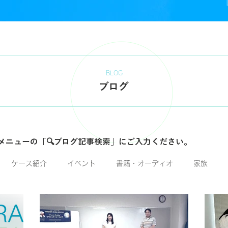
BLOG
ブログ
メニューの「🔍ブログ記事検索」にご入力ください。
ケース紹介
イベント
書籍・オーディオ
家族
ーリング
サービス（慈善活動）
ビジネス
医療・看護