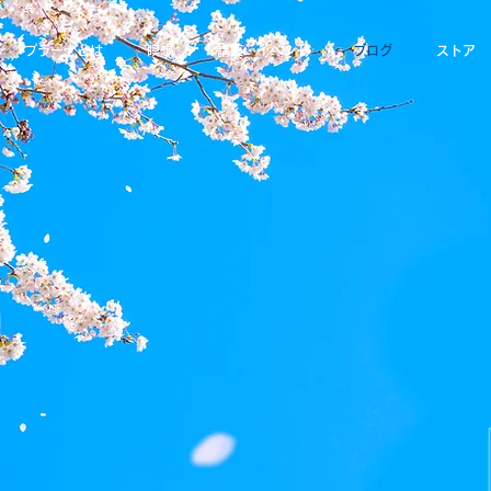
プラーナとは
瞑想
講座・イベント
ブログ
ストア