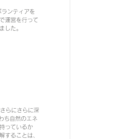
がボランティアを
で運営を行って
ました。
よりさらにさらに深
なわち自然のエネ
持っているか
解することは、