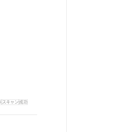
体
スキャン
成功