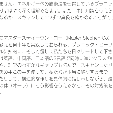
ません。エネルギー体の施術法を習得しているプラニッ
りすばやく深く理解できます。また、単に知識を与えら
なるか、スキャンして1つずつ真偽を確かめることがで
スタースティーヴン・コー（Master Stephen C
教えを何十年も実践しておられる、プラニック・ヒーリ
ルに知的に、そして優しく私たちを日々リードして下さ
は英語、中国語、日本語の3言語で同時に進むクラスの
や、理解のわずかなギャップも読んで、スキャンしたり
あの手この手を使って、私たちが本当に納得するまで、
たりして、構造的な作りを具体的に指し示しながら、建
の体（オーラ）にどう影響を与えるかと、その対処策を
。