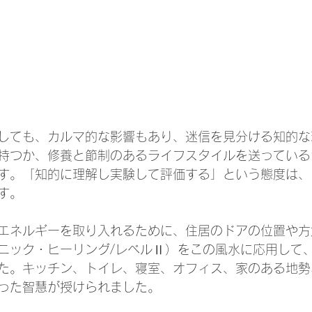
しても、カルマ的な影響もあり、迷信を見分ける知的な
持つか、修養と節制のあるライフスタイルを送っている
す。「知的に理解し実験して評価する」という態度は、
す。
エネルギーを取り入れるために、住居のドアの位置や方
ニック・ヒーリング/レベルⅡ）をこの風水に応用して
た。キッチン、トイレ、寝室、オフィス、家のある地勢
った智慧が授けられました。