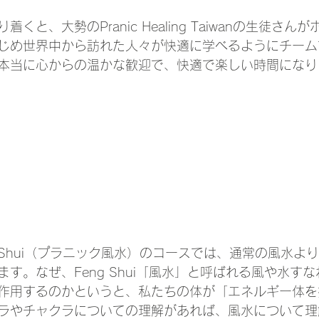
くと、大勢のPranic Healing Taiwanの生徒さん
じめ世界中から訪れた人々が快適に学べるようにチーム
本当に心からの温かな歓迎で、快適で楽しい時間になり
Feng Shui（プラニック風水）のコースでは、通常の風水
す。なぜ、Feng Shui「風水」と呼ばれる風や水す
作用するのかというと、私たちの体が「エネルギー体を
ラやチャクラについての理解があれば、風水について理