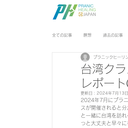
はじめに
全ての記事
瞑想
過去の記事
プラニックヒーリ
アルハティック・ヨガ
豊かさ
台湾クラ
レポート
更新日：
2024年7月13
2024年7月にプラ
スが開催されると分
と一緒に台湾を訪れ
っと大丈夫と早々に