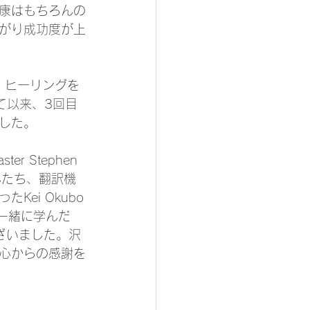
康はもちろんの
がり成功度が上
ク・ヒーリングを
て以来、3回目
した。
Stephen 
さんたち、翻訳機
ei Okubo
、一緒に学んだ
とうございました。沢
心からの感謝を