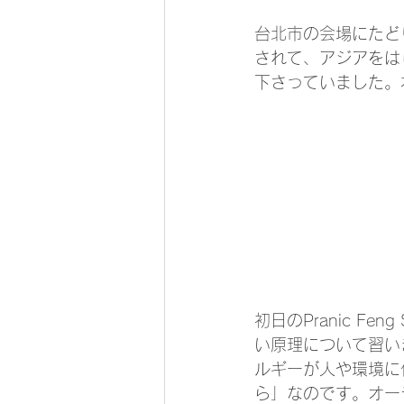
台北市の会場にたどり着
されて、アジアをは
下さっていました。
初日のPranic 
い原理について習いま
ルギーが人や環境に
ら」なのです。オー