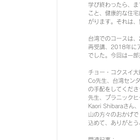
学び終わったら、ま
こと、健康的な住宅
がります。それは、
台湾でのコースは、2
再受講、2018年
でした。今回は一部
チョー・コクスイ大師
Co先生、台湾センター
の手配をしてくださっ
先生、プラニックヒーラ
Kaori Shibara
山の方々のおかげで
込めて、ありがとうご
関連記事：