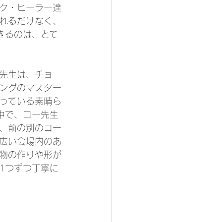
ク・ヒーラー達
れるだけなく、
きるのは、とて
o）先生は、チョ
ングのマスター
っている素晴ら
中で、コー先生
、前の別のコー
広い会場内のあ
物の作りや形が
1つずつ丁寧に