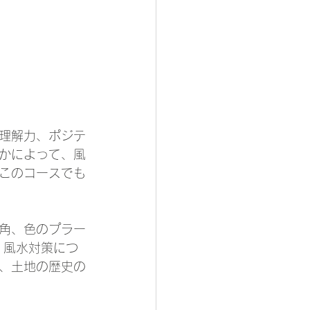
理解力、ポジテ
かによって、風
このコースでも
角、色のプラー
、風水対策につ
、土地の歴史の