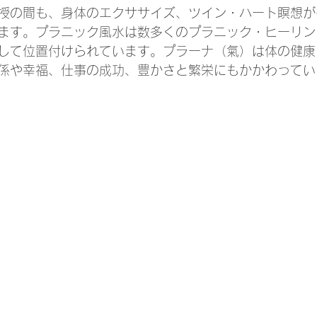
授の間も、身体のエクササイズ、ツイン・ハート瞑想が
ます。プラニック風水は数多くのプラニック・ヒーリン
して位置付けられています。プラーナ（氣）は体の健康
係や幸福、仕事の成功、豊かさと繁栄にもかかわってい