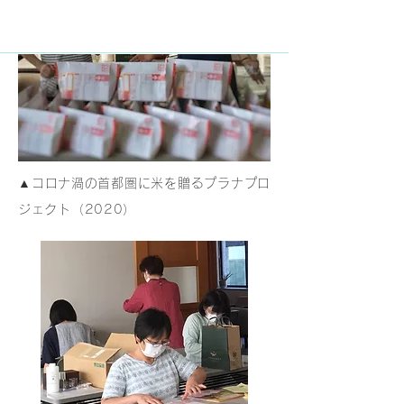
​▲コロナ渦の首都圏に米を贈るプラナプロ
ジェクト（2020）