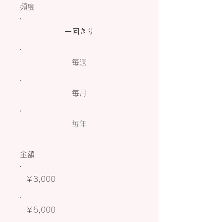
頻度
一回きり
毎週
毎月
毎年
金額
￥3,000
￥5,000