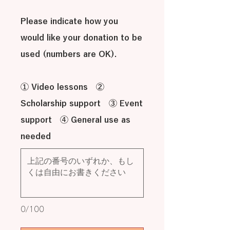
Please indicate how you
would like your donation to be
used (numbers are OK).
① Video lessons ②
Scholarship support ③ Event
support ④ General use as
needed
0/100