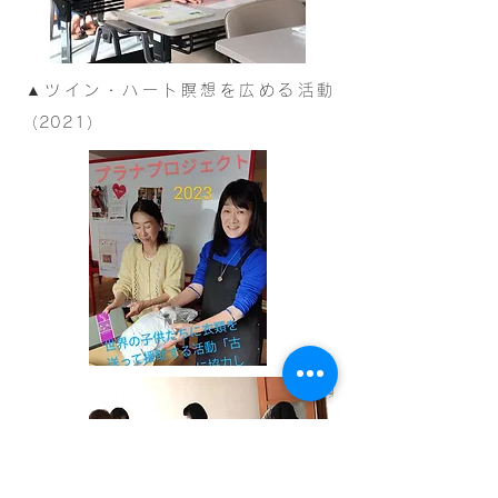
​▲ツイン・ハート瞑想を広める活動
（2021）