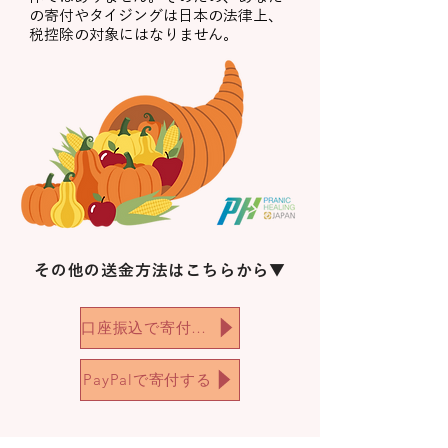
の寄付やタイジングは日本の法律上、
カルマが、あなたとご家族に幾重に
税控除の対象にはなりません。
も戻ってきますように！

そうなりますように！

継続的なご支援に心より感謝申し上
げます。
その他の送金方法はこちらから▼
口座振込で寄付する
PayPalで寄付する