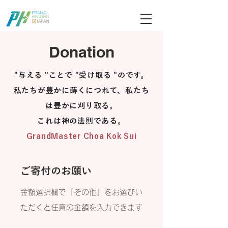
ブログ記事検索
Donation
"与える "ことで "受け取る "のです。
私たちが豊かに蒔くにつれて、私たち
は豊かに刈り取る。
これは神の法則である。
GrandMaster Choa Kok Sui
ご寄付のお願い
​金額選択欄で「その他」をお選びい
ただくと任意の金額を入力できます