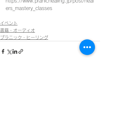
https://www.pranichealing.jp/post/heal
ers_mastery_classes
イベント
書籍・オーディオ
プラニック・ヒーリング
すべて表示
最新記事