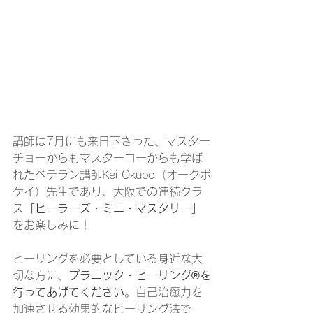
講師は7月にも来日下さった、マスター
チョーからもマスターコーからも学ば
れたベテラン講師Kei Okubo（オークボ
ケイ）先生であり、大阪での連続クラ
ス
「ヒーラーズ・ミニ・マスタリー」
をお楽しみに！
ヒーリングを必要としている身近な大
切な方に、
プラニック・ヒーリング®を
行ってあげてください
。自己治癒力を
加速させる効果的なヒーリング法で