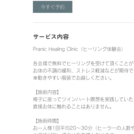
今すぐ予約
サービス内容
Pranic Healing Clinic（ヒーリング体験会）
各会場で無料でヒーリングを受けて頂くことが
お体の不調の緩和、ストレス軽減などが期待で
※動きやすい服装でお越しください。
【施術内容】
椅子に座ってツインハート瞑想を実践していた
直接お体に触れることはありません。
【施術時間】
お一人様1回平均20～30分（ヒーラーの人数