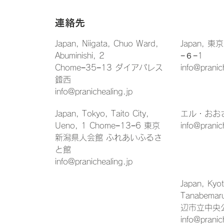
連絡先
Japan, Niigata, Chuo Ward,
Japan, 
Abuminishi, 2
−６−1
Chome−35−13 ダイアパレス
info@pranic
鐙西
info@pranichealing.jp
Japan, Tokyo, Taito City,
エル・おお
Ueno, 1 Chome−13−6 東京
info@pranic
新潟県人会館 ふれあいふるさ
と館
info@pranichealing.jp
Japan, Kyo
Tanabema
辺市立中央
info@pranic