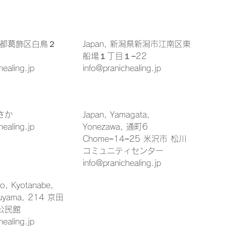
東京都葛飾区白鳥２
Japan, 新潟県新潟市江南区東
船場１丁目１−22
healing.jp
info@pranichealing.jp
さか
Japan, Yamagata,
healing.jp
Yonezawa, 通町6
Chome−14−25 米沢市 松川
コミュニティセンター
info@pranichealing.jp
to, Kyotanabe,
ruyama, 214 京田
公民館
healing.jp