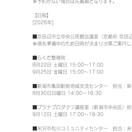
※予約がない場合は先着順となります。
【日程】
[2026年]
■京田辺市立中央公民館会議室（京都府 京田
※現在準備中のため日時が決まり次第ご案内し
■らくだ整骨院
8月22日 土曜日 15:00～17:00
9月25日 金曜日 15:00～17:00
■新潟市亀田駅前地域交流センター 担当：柴
8月30日日曜日 14:00～16:30
■プラナプロダクツ講座室（新潟市中央区）担
9月12日 土曜日 17:00～19:30
■米沢市松川コミュニティセンター 担当：未