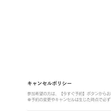
キャンセルポリシー
参加希望の方は、【今すぐ予約】ボタンからお
※予約の変更やキャンセルは生じた時点で必ず