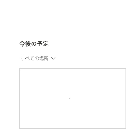
ブログ記事検索
登録/お問い合わせ
MORE
今後の予定
すべての場所