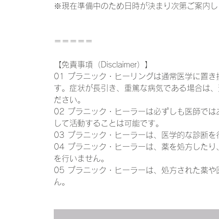
※現在準備中のため日時が決まり次第ご案内し
＝＝＝＝＝
【免責事項（Disclaimer）】
01 プラニック・ヒーリングは通常医学に置
す。症状が長引き、重篤な病気である場合は、
ださい。
02 プラニック・ヒーラーは必ずしも医師で
して活動することは可能です。
03 プラニック・ヒーラーは、医学的な診断
04 プラニック・ヒーラーは、薬を処方した
を行いません。
05 プラニック・ヒーラーは、処方された薬
ん。