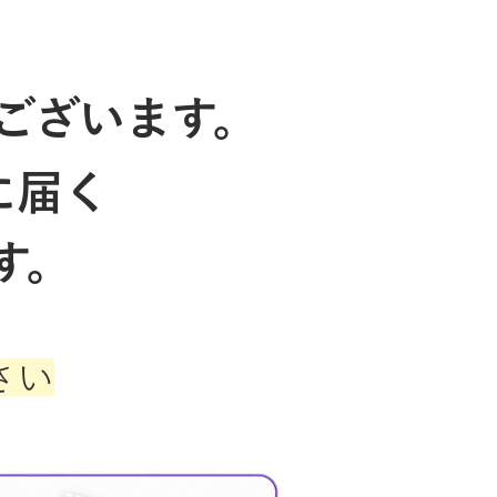
ございます。
に届く
す。
さい