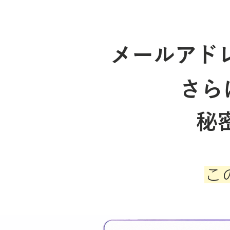
メールアド
さら
秘
こ