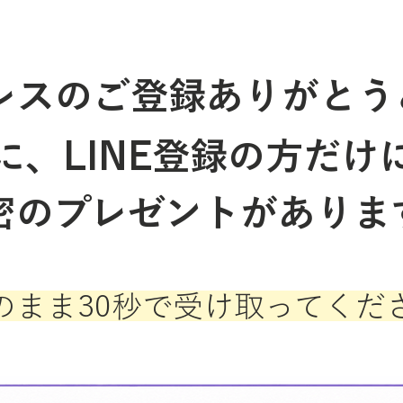
レスのご登録ありがとう
に、LINE登録の方だけ
密のプレゼントがありま
のまま30秒で受け取ってくだ