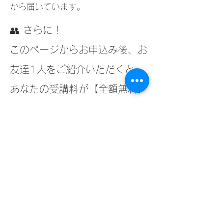
から届いています。
👥 さらに！
このページからお申込み後、お
友達1人をご紹介いただくと、
あなたの受講料が【全額無料】
に！
ご紹介者も、同じく2,000円
で参加可能です。
今すぐ 体験ワークショ
ップに申し込む