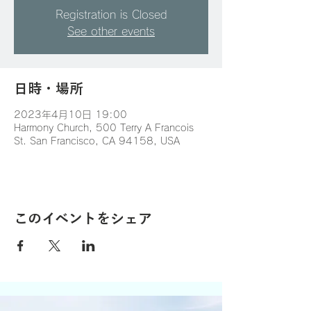
Registration is Closed
See other events
日時・場所
2023年4月10日 19:00
Harmony Church, 500 Terry A Francois
St. San Francisco, CA 94158, USA
このイベントをシェア