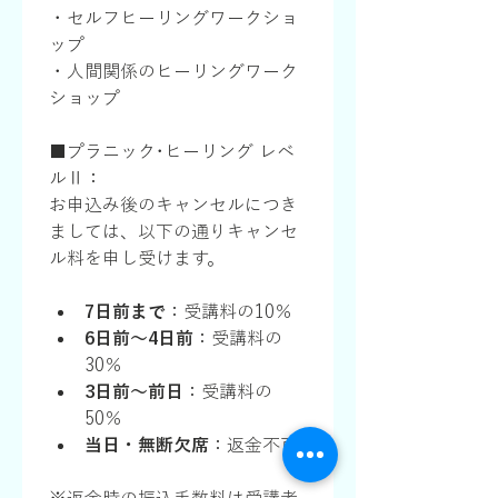
・セルフヒーリングワークショ
ップ
・人間関係のヒーリングワーク
ショップ
■プラニック･ヒーリング レベ
ルⅡ：
お申込み後のキャンセルにつき
ましては、以下の通りキャンセ
ル料を申し受けます。
7日前まで
：受講料の10％
6日前〜4日前
：受講料の
30％
3日前〜前日
：受講料の
50％
当日・無断欠席
：返金不可