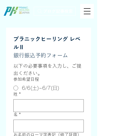
ブログ記事検索
プラニックヒーリング レベ
ルⅡ
銀行振込予約フォーム
以下の必要事項を入力し、ご提
出ください。
参加希望日程
6/6(土)~6/7(日)
姓
*
名
*
お名前のローマ字表記（修了証用）