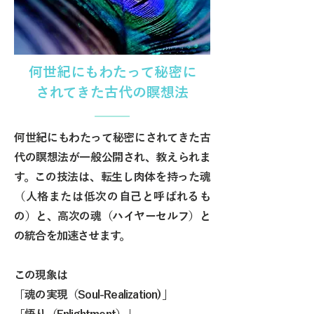
何世紀にもわたって秘密に
されてきた古代の瞑想法
何世紀にもわたって秘密にされてきた古
代の瞑想法が一般公開され、教えられま
す。この技法は、転生し肉体を持った魂
（人格または低次の自己と呼ばれるも
の）と、高次の魂（ハイヤーセルフ）と
の統合を加速させます。
この現象は
「魂の実現（Soul-Realization)
」