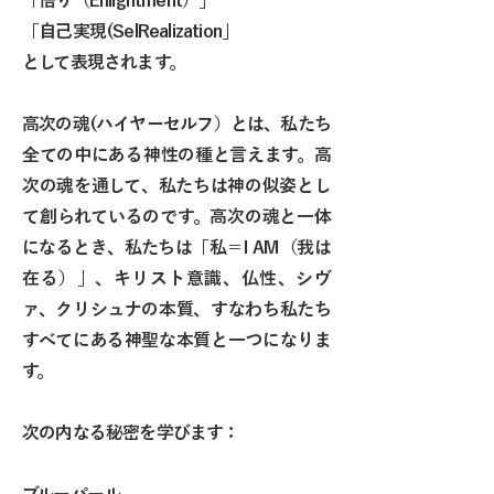
「悟り（Enlightment）」
「自己実現(SelRealization
」
として表現されます。
高次の魂(ハイヤーセルフ）と
は、私たち
全ての中にある神性の種と言えます。高
次の魂を通して、私たちは神の似姿とし
て創られているのです。高次の魂と一体
になるとき、私たちは「私＝I AM（我は
在る）」、キリスト意識、仏性、シヴ
ァ、クリシュナの本質、すなわち私たち
すべてにある神聖な本質と一つになりま
す。
次の内なる秘密を学びます：