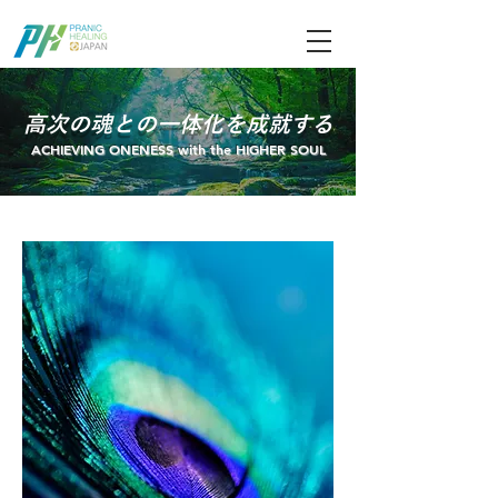
ブログ記事検索
高次の魂との一体化を成就する
​ACHIEVING ONENESS with the HIGHER SOUL