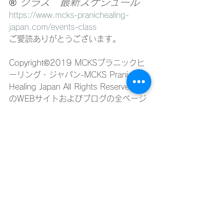
® クラス　最新スケジュール
https://www.mcks-pranichealing-
japan.com/events-class
ご愛読ありがとうございます。
Copyright©2019 MCKSプラニックヒ
ーリング・ジャパン-MCKS Pranic 
Healing Japan All Rights Reserved こ
のWEBサイトおよびブログの全ページ
の画像・文章・映像等の著作権は
MCKSプラニックヒーリング・ジャパ
ンにあります。無断で複写・複製・転
載できません。    
ケース紹介