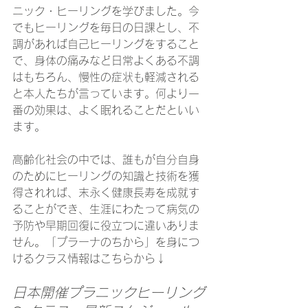
ニック・ヒーリングを学びました。今
でもヒーリングを毎日の日課とし、不
調があれば自己ヒーリングをすること
で、身体の痛みなど日常よくある不調
はもちろん、慢性の症状も軽減される
と本人たちが言っています。何より一
番の効果は、よく眠れることだといい
ます。
高齢化社会の中では、誰もが自分自身
のためにヒーリングの知識と技術を獲
得されれば、末永く健康長寿を成就す
ることができ、生涯にわたって病気の
予防や早期回復に役立つに違いありま
せん。「プラーナのちから」を身につ
けるクラス情報はこちらから↓
日本開催プラニックヒーリング