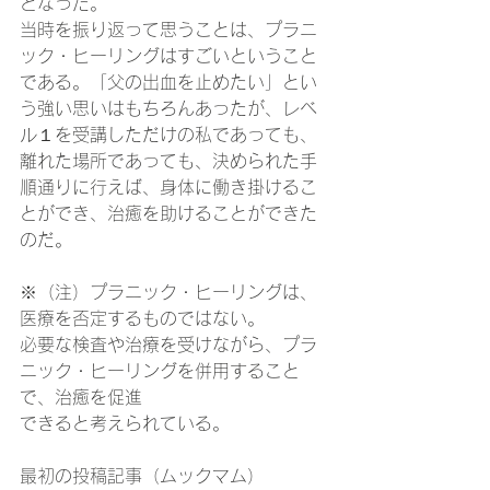
となった。
当時を振り返って思うことは、プラニ
ック・ヒーリングはすごいということ
である。「父の出血を止めたい」とい
う強い思いはもちろんあったが、レベ
ル１を受講しただけの私であっても、
離れた場所であっても、決められた手
順通りに行えば、身体に働き掛けるこ
とができ、治癒を助けることができた
のだ。
※（注）プラニック・ヒーリングは、
医療を否定するものではない。
必要な検査や治療を受けながら、プラ
ニック・ヒーリングを併用すること
で、治癒を促進
できると考えられている。
最初の投稿記事（ムックマム）