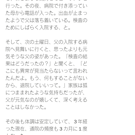
行った。その夜、病院で付き添ってい
た母から電話が入った。出血が止まっ
たようで父は落ち着いている。検査の
ためにしばらく入院する、と。
そして、次の土曜日、父の入院する病
院へ見舞いに行くと、思ったよりも元
気そうな父の姿があった。「検査の結
果はどうだったの？」と聞くと、「ど
こにも異常が見当たらないって言われ
たんだよ。もう、何もすることがない
から、退院していいって。」家族は狐
につままれたような気持ちだったが、
父が元気なのが嬉しくて、深く考える
ことはしなかった。
その後も体調は安定していて、３年経
った現在、通院の頻度も３カ月に１度